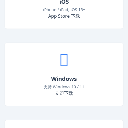
iOS
iPhone / iPad, iOS 15+
App Store 下载
Windows
支持 Windows 10 / 11
立即下载